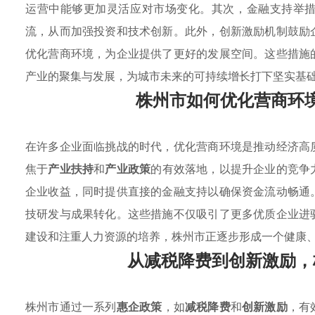
运营中能够更加灵活应对市场变化。其次，金融支持举
流，从而加强投资和技术创新。此外，创新激励机制鼓励
优化营商环境，为企业提供了更好的发展空间。这些措施
产业的聚集与发展，为城市未来的可持续增长打下坚实基
株州市如何优化营商环
在许多企业面临挑战的时代，优化营商环境是推动经济高
焦于
产业扶持
和
产业政策
的有效落地，以提升企业的竞争
企业收益，同时提供直接的金融支持以确保资金流动畅通
技研发与成果转化。这些措施不仅吸引了更多优质企业进
建设和注重人力资源的培养，株州市正逐步形成一个健康
从减税降费到创新激励，
株州市通过一系列
惠企政策
，如
减税降费
和
创新激励
，有