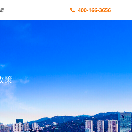
400-166-3656
请
政策