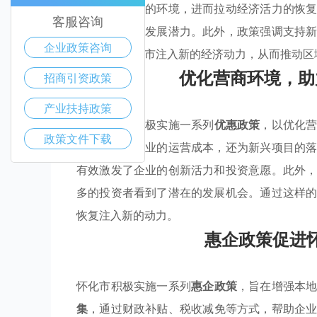
提供更加优越的环境，进而拉动经济活力的恢
客服咨询
提升了企业的发展潜力。此外，政策强调支持
企业政策咨询
预计将为怀化市注入新的经济动力，从而推动区
优化营商环境，助
招商引资政策
产业扶持政策
怀化市正在积极实施一系列
优惠政策
，以优化
政策文件下载
不仅降低了企业的运营成本，还为新兴项目的
有效激发了企业的创新活力和投资意愿。此外
多的投资者看到了潜在的发展机会。通过这样
恢复注入新的动力。
惠企政策促进
怀化市积极实施一系列
惠企政策
，旨在增强本
集
，通过财政补贴、税收减免等方式，帮助企