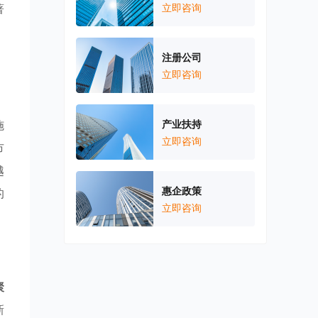
著
立即咨询
，
注册公司
立即咨询
施
产业扶持
立即咨询
市
越
惠企政策
的
立即咨询
聚
新