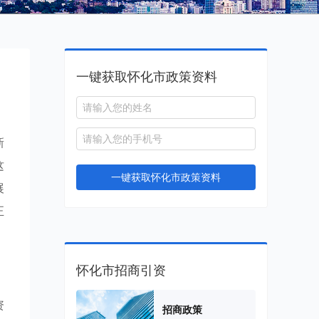
一键获取怀化市政策资料
新
这
一键获取怀化市政策资料
展
正
怀化市招商引资
资
招商政策