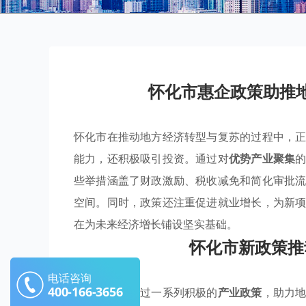
怀化市惠企政策助推
怀化市在推动地方经济转型与复苏的过程中，
能力，还积极吸引投资。通过对
优势产业聚集
些举措涵盖了财政激励、税收减免和简化审批
空间。同时，政策还注重促进就业增长，为新
在为未来经济增长铺设坚实基础。
怀化市新政策推
电话咨询
400-166-3656
怀化市正在通过一系列积极的
产业政策
，助力