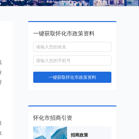
一键获取怀化市政策资料
低
业
一键获取怀化市政策资料
府
怀化市招商引资
技
政
招商政策