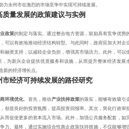
助力永州市在激烈的市场竞争中实现可持续发展。
高质量发展的政策建议与实例
产业政策
的制定与落实。通过整合地方资源，鼓励具有竞争优势
等，可以有效地推动经济结构转型。与此同时，政府应加大对企
免和融资支持，以减轻企业负担，增强其市场活力。此外，可以
区，为新兴企业提供优质服务和设施，从而提升整体经济发展
造新的经济增长点。
州市经济可持续发展的路径研究
营商环境优化
。首先，推动
产业扶持政策
的落实，能够有效吸引
区，创造良好的投资氛围，提高投资回报率。其次，简化行政审
，从而促使更多的资本流入市场。此外，加强公共服务配套，如
竞争力。最终，通过实施综合性惠企政策扶持措施，不仅能够增